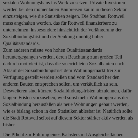
sozialen Wohnungsbaus ins Werk zu setzen. Private Investoren
werden bei den momentanen Baupreisen kaum in diesen Sektor
einzusteigen, wie die Statistiken zeigen. Die Stadtbau Rottweil
muss angehalten werden, das für Rottweil finanzierbare zu
unternehmen, insbesondere hinsichtlich der Verlängerung der
Sozialbindungsfrist und der Senkung unnötig hoher
Qualitätsstandards.
Zum anderen müsste von hohen Qualitätsstandards
heruntergegangen werden, deren Beachtung zum großen Teil
dadurch motiviert ist, dass die so errichteten Sozialbauten nach
Ablauf der Sozialbindungsfrist dem Wohnungsmarkt frei zur
Verfügung gestellt werden sollen und vom Standard her den
anderen Bauten entsprechen sollen, um verkäuflich zu sein.
Desweiteren sind kürzere Sozialbindungsfristen abzulehnen, dafür
längere Fristen vorzusehen, weil sonst mehr Wohnungen aus der
Sozialbindung herausfallen als neue Wohnungen gebaut werden,
wie es bislang schon in den Statistiken ablesbar ist. Natürlich sollte
die Stadt Rottweil selbst auf diesem Sektor stärker aktiv werden als
bisher.
Die Pflicht zur Führung eines Katasters mit Ausgleichsflächen