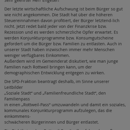
Sehr geehrter Herr Engeser!
Der letzte wirtschaftliche Aufschwung ist beim Bürger so gut
wie nicht angekommen. Die Stadt hat über die höheren
Steuereinnahmen davon profitiert, der Bürger letztend-lich
nicht. Jetzt redet bald jeder von der Finanzkrise bzw.
Rezession und es werden schmerzliche Opfer erwartet. Es
werden Konjunkturprogramme bzw. Konsumgutscheine
gefordert um die Bürger bzw. Familien zu entlasten. Auch in
unserer Stadt haben inzwischen immer mehr Menschen
weniger verfügbares Einkommen.
Außerdem wird im Gemeinderat diskutiert, wie man junge
Familien nach Rottweil bringen kann, um der
demographischen Entwicklung entgegen zu wirken.
Die SPD-Fraktion beantragt deshalb, im Sinne unserer
Leitbilder
„Soziale Stadt“ und „Familienfreundliche Stadt“, den
Familienpass
in einen „Rottweil-Pass“ umzuwandeln und damit ein soziales,
kommunales Konjunkturprogramm aufzulegen, das die
einkommens-
schwächeren Bürgerinnen und Bürger entlastet.