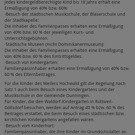
Jedes kindergeldberechtigte Kind bis 18 Jahre erhält eine
Ermäßigung von 40% bzw. 60%
·Besuch der städtischen Musikschule, der Bläserschule und
der Stadtkapelle:
Die Inhaber des Familienpasses erhalten eine Ermäßigung
von 40% bzw. 60 % der jeweiligen Kurs- und
Unterrichtsgebühren.
·Städtische Museen (nicht Dominikanermuseum):
Die Inhaber des Familienpasses erhalten eine Ermäßigung
von 40% bzw. 60 % des Eintrittsgeldes.
·Besuch von Kindergärten:
Familienpassinhaber erhalten eine Ermäßigung von 40% bzw.
60 % des Elternbeitrages.
Für die Kinder des Weilers Hochwald gilt die Regelung nach
Satz 1 auch beim Besuch eines Kindergartens und der
Musikschule in der Gemeinde Dunningen.
Für Kinder, die den Waldorf-Kindergarten in Rottweil-
Göllsdorf besuchen, werden auf Antrag 40 % bzw. 60 % des
Beitrages erstattet, die beim Besuch eines städtischen bzw.
kirchlichen Kindergartens angefallen wären.
·Besuch vom Kinderhort:
Familienpassinhaber, die ihre Kinder im Grundschulalter an