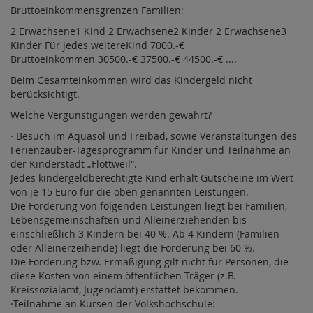
Bruttoeinkommensgrenzen Familien:
2 Erwachsene1 Kind 2 Erwachsene2 Kinder 2 Erwachsene3
Kinder Für jedes weitereKind 7000.-€
Bruttoeinkommen 30500.-€ 37500.-€ 44500.-€ ....
Beim Gesamteinkommen wird das Kindergeld nicht
berücksichtigt.
Welche Vergünstigungen werden gewährt?
· Besuch im Aquasol und Freibad, sowie Veranstaltungen des
Ferienzauber-Tagesprogramm für Kinder und Teilnahme an
der Kinderstadt „Flottweil“.
Jedes kindergeldberechtigte Kind erhält Gutscheine im Wert
von je 15 Euro für die oben genannten Leistungen.
Die Förderung von folgenden Leistungen liegt bei Familien,
Lebensgemeinschaften und Alleinerziehenden bis
einschließlich 3 Kindern bei 40 %. Ab 4 Kindern (Familien
oder Alleinerzeihende) liegt die Förderung bei 60 %.
Die Förderung bzw. Ermäßigung gilt nicht für Personen, die
diese Kosten von einem öffentlichen Träger (z.B.
Kreissozialamt, Jugendamt) erstattet bekommen.
·Teilnahme an Kursen der Volkshochschule: