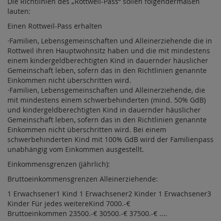
Die Richtlinien des „Rottweil-Pass“ sollen folgendermaßen
lauten:
Einen Rottweil-Pass erhalten
·Familien, Lebensgemeinschaften und Alleinerziehende die in
Rottweil ihren Hauptwohnsitz haben und die mit mindestens
einem kindergeldberechtigten Kind in dauernder häuslicher
Gemeinschaft leben, sofern das in den Richtlinien genannte
Einkommen nicht überschritten wird.
·Familien, Lebensgemeinschaften und Alleinerziehende, die
mit mindestens einem schwerbehinderten (mind. 50% GdB)
und kindergeldberechtigten Kind in dauernder häuslicher
Gemeinschaft leben, sofern das in den Richtlinien genannte
Einkommen nicht überschritten wird. Bei einem
schwerbehinderten Kind mit 100% GdB wird der Familienpass
unabhängig vom Einkommen ausgestellt.
Einkommensgrenzen (jährlich):
Bruttoeinkommensgrenzen Alleinerziehende:
1 Erwachsener1 Kind 1 Erwachsener2 Kinder 1 Erwachsener3
Kinder Für jedes weitereKind 7000.-€
Bruttoeinkommen 23500.-€ 30500.-€ 37500.-€ ....