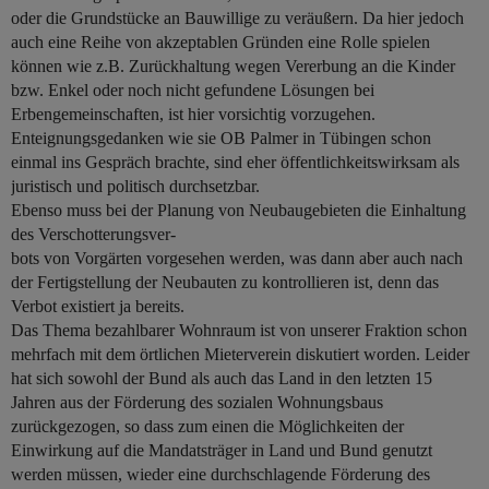
oder die Grundstücke an Bauwillige zu veräußern. Da hier jedoch
auch eine Reihe von akzeptablen Gründen eine Rolle spielen
können wie z.B. Zurückhaltung wegen Vererbung an die Kinder
bzw. Enkel oder noch nicht gefundene Lösungen bei
Erbengemeinschaften, ist hier vorsichtig vorzugehen.
Enteignungsgedanken wie sie OB Palmer in Tübingen schon
einmal ins Gespräch brachte, sind eher öffentlichkeitswirksam als
juristisch und politisch durchsetzbar.
Ebenso muss bei der Planung von Neubaugebieten die Einhaltung
des Verschotterungsver-
bots von Vorgärten vorgesehen werden, was dann aber auch nach
der Fertigstellung der Neubauten zu kontrollieren ist, denn das
Verbot existiert ja bereits.
Das Thema bezahlbarer Wohnraum ist von unserer Fraktion schon
mehrfach mit dem örtlichen Mieterverein diskutiert worden. Leider
hat sich sowohl der Bund als auch das Land in den letzten 15
Jahren aus der Förderung des sozialen Wohnungsbaus
zurückgezogen, so dass zum einen die Möglichkeiten der
Einwirkung auf die Mandatsträger in Land und Bund genutzt
werden müssen, wieder eine durchschlagende Förderung des