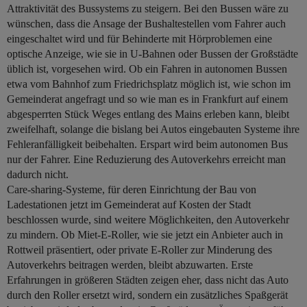
Attraktivität des Bussystems zu steigern. Bei den Bussen wäre zu
wünschen, dass die Ansage der Bushaltestellen vom Fahrer auch
eingeschaltet wird und für Behinderte mit Hörproblemen eine
optische Anzeige, wie sie in U-Bahnen oder Bussen der Großstädte
üblich ist, vorgesehen wird. Ob ein Fahren in autonomen Bussen
etwa vom Bahnhof zum Friedrichsplatz möglich ist, wie schon im
Gemeinderat angefragt und so wie man es in Frankfurt auf einem
abgesperrten Stück Weges entlang des Mains erleben kann, bleibt
zweifelhaft, solange die bislang bei Autos eingebauten Systeme ihre
Fehleranfälligkeit beibehalten. Erspart wird beim autonomen Bus
nur der Fahrer. Eine Reduzierung des Autoverkehrs erreicht man
dadurch nicht.
Care-sharing-Systeme, für deren Einrichtung der Bau von
Ladestationen jetzt im Gemeinderat auf Kosten der Stadt
beschlossen wurde, sind weitere Möglichkeiten, den Autoverkehr
zu mindern. Ob Miet-E-Roller, wie sie jetzt ein Anbieter auch in
Rottweil präsentiert, oder private E-Roller zur Minderung des
Autoverkehrs beitragen werden, bleibt abzuwarten. Erste
Erfahrungen in größeren Städten zeigen eher, dass nicht das Auto
durch den Roller ersetzt wird, sondern ein zusätzliches Spaßgerät