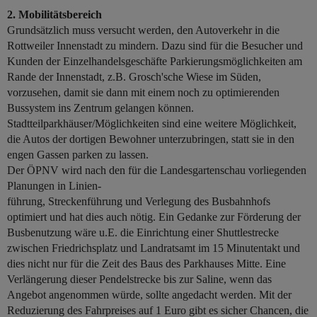
2. Mobilitätsbereich
Grundsätzlich muss versucht werden, den Autoverkehr in die
Rottweiler Innenstadt zu mindern. Dazu sind für die Besucher und
Kunden der Einzelhandelsgeschäfte Parkierungsmöglichkeiten am
Rande der Innenstadt, z.B. Grosch'sche Wiese im Süden,
vorzusehen, damit sie dann mit einem noch zu optimierenden
Bussystem ins Zentrum gelangen können.
Stadtteilparkhäuser/Möglichkeiten sind eine weitere Möglichkeit,
die Autos der dortigen Bewohner unterzubringen, statt sie in den
engen Gassen parken zu lassen.
Der ÖPNV wird nach den für die Landesgartenschau vorliegenden
Planungen in Linien-
führung, Streckenführung und Verlegung des Busbahnhofs
optimiert und hat dies auch nötig. Ein Gedanke zur Förderung der
Busbenutzung wäre u.E. die Einrichtung einer Shuttlestrecke
zwischen Friedrichsplatz und Landratsamt im 15 Minutentakt und
dies nicht nur für die Zeit des Baus des Parkhauses Mitte. Eine
Verlängerung dieser Pendelstrecke bis zur Saline, wenn das
Angebot angenommen würde, sollte angedacht werden. Mit der
Reduzierung des Fahrpreises auf 1 Euro gibt es sicher Chancen, die