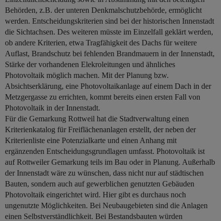
Behörden, z.B. der unteren Denkmalschutzbehörde, ermöglicht
werden. Entscheidungskriterien sind bei der historischen Innenstadt
die Sichtachsen. Des weiteren müsste im Einzelfall geklärt werden,
ob andere Kriterien, etwa Tragfähigkeit des Dachs für weitere
Auflast, Brandschutz bei fehlenden Brandmauern in der Innenstadt,
Stärke der vorhandenen Elekroleitungen und ähnliches
Photovoltaik möglich machen. Mit der Planung bzw.
Absichtserklärung, eine Photovoltaikanlage auf einem Dach in der
Metzgergasse zu errichten, kommt bereits einen ersten Fall von
Photovoltaik in der Innenstadt.
Für die Gemarkung Rottweil hat die Stadtverwaltung einen
Kriterienkatalog für Freiflächenanlagen erstellt, der neben der
Kriterienliste eine Potenzialkarte und einen Anhang mit
ergänzenden Entscheidungsgrundlagen umfasst. Photovoltaik ist
auf Rottweiler Gemarkung teils im Bau oder in Planung. Außerhalb
der Innenstadt wäre zu wünschen, dass nicht nur auf städtischen
Bauten, sondern auch auf gewerblichen genutzten Gebäuden
Photovoltaik eingerichtet wird. Hier gibt es durchaus noch
ungenutzte Möglichkeiten. Bei Neubaugebieten sind die Anlagen
einen Selbstverständlichkeit. Bei Bestandsbauten würden