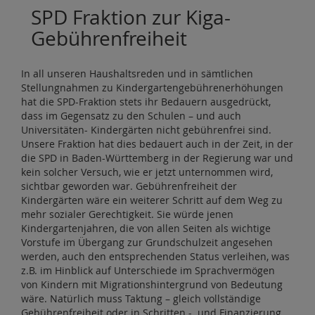
SPD Fraktion zur Kiga-
Gebührenfreiheit
In all unseren Haushaltsreden und in sämtlichen
Stellungnahmen zu Kindergartengebührenerhöhungen
hat die SPD-Fraktion stets ihr Bedauern ausgedrückt,
dass im Gegensatz zu den Schulen – und auch
Universitäten- Kindergärten nicht gebührenfrei sind.
Unsere Fraktion hat dies bedauert auch in der Zeit, in der
die SPD in Baden-Württemberg in der Regierung war und
kein solcher Versuch, wie er jetzt unternommen wird,
sichtbar geworden war. Gebührenfreiheit der
Kindergärten wäre ein weiterer Schritt auf dem Weg zu
mehr sozialer Gerechtigkeit. Sie würde jenen
Kindergartenjahren, die von allen Seiten als wichtige
Vorstufe im Übergang zur Grundschulzeit angesehen
werden, auch den entsprechenden Status verleihen, was
z.B. im Hinblick auf Unterschiede im Sprachvermögen
von Kindern mit Migrationshintergrund von Bedeutung
wäre. Natürlich muss Taktung – gleich vollständige
Gebührenfreiheit oder in Schritten - und Finanzierung