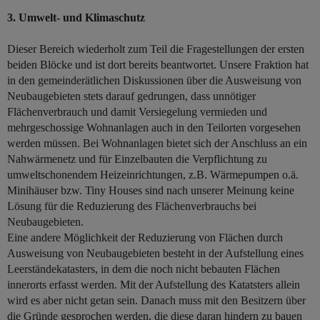
3. Umwelt- und Klimaschutz
Dieser Bereich wiederholt zum Teil die Fragestellungen der ersten
beiden Blöcke und ist dort bereits beantwortet. Unsere Fraktion hat
in den gemeinderätlichen Diskussionen über die Ausweisung von
Neubaugebieten stets darauf gedrungen, dass unnötiger
Flächenverbrauch und damit Versiegelung vermieden und
mehrgeschossige Wohnanlagen auch in den Teilorten vorgesehen
werden müssen. Bei Wohnanlagen bietet sich der Anschluss an ein
Nahwärmenetz und für Einzelbauten die Verpflichtung zu
umweltschonendem Heizeinrichtungen, z.B. Wärmepumpen o.ä.
Minihäuser bzw. Tiny Houses sind nach unserer Meinung keine
Lösung für die Reduzierung des Flächenverbrauchs bei
Neubaugebieten.
Eine andere Möglichkeit der Reduzierung von Flächen durch
Ausweisung von Neubaugebieten besteht in der Aufstellung eines
Leerständekatasters, in dem die noch nicht bebauten Flächen
innerorts erfasst werden. Mit der Aufstellung des Katatsters allein
wird es aber nicht getan sein. Danach muss mit den Besitzern über
die Gründe gesprochen werden, die diese daran hindern zu bauen