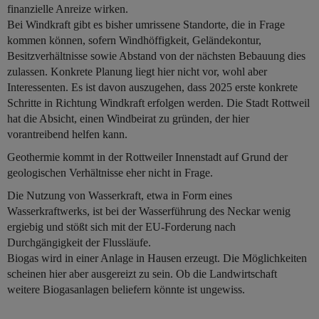
finanzielle Anreize wirken.
Bei Windkraft gibt es bisher umrissene Standorte, die in Frage
kommen können, sofern Windhöffigkeit, Geländekontur,
Besitzverhältnisse sowie Abstand von der nächsten Bebauung dies
zulassen. Konkrete Planung liegt hier nicht vor, wohl aber
Interessenten. Es ist davon auszugehen, dass 2025 erste konkrete
Schritte in Richtung Windkraft erfolgen werden. Die Stadt Rottweil
hat die Absicht, einen Windbeirat zu gründen, der hier
vorantreibend helfen kann.
Geothermie kommt in der Rottweiler Innenstadt auf Grund der
geologischen Verhältnisse eher nicht in Frage.
Die Nutzung von Wasserkraft, etwa in Form eines
Wasserkraftwerks, ist bei der Wasserführung des Neckar wenig
ergiebig und stößt sich mit der EU-Forderung nach
Durchgängigkeit der Flussläufe.
Biogas wird in einer Anlage in Hausen erzeugt. Die Möglichkeiten
scheinen hier aber ausgereizt zu sein. Ob die Landwirtschaft
weitere Biogasanlagen beliefern könnte ist ungewiss.